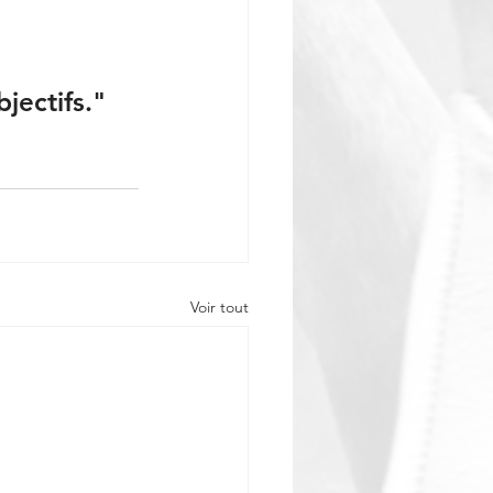
 
jectifs." 
Voir tout