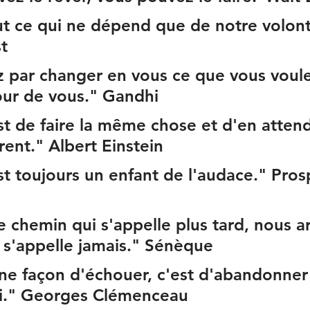
t ce qui ne dépend que de notre volont
t
par changer en vous ce que vous voule
ur de vous." Gandhi
est de faire la même chose et d'en atten
érent." Albert Einstein
st toujours un enfant de l'audace." Pros
e chemin qui s'appelle plus tard, nous ar
i s'appelle jamais." Sénèque
'une façon d'échouer, c'est d'abandonner
si." Georges Clémenceau