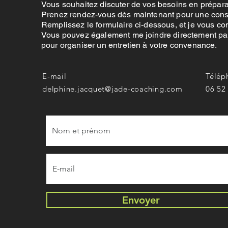
Vous souhaitez discuter de vos besoins en prépa
Prenez rendez-vous dès maintenant pour une consu
Remplissez le formulaire ci-dessous, et je vous con
Vous pouvez également me joindre directement par
pour organiser un entretien à votre convenance.
E-mail
Télép
delphine.jacquet@jade-coaching.com
06 52
Envoyer