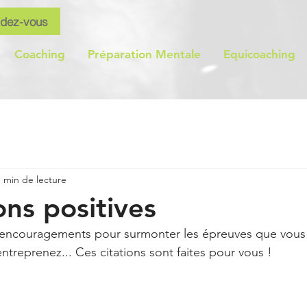
ndez-vous
Coaching
Préparation Mentale
Equicoaching
1 min de lecture
ons positives
ntreprenez... Ces citations sont faites pour vous ! 