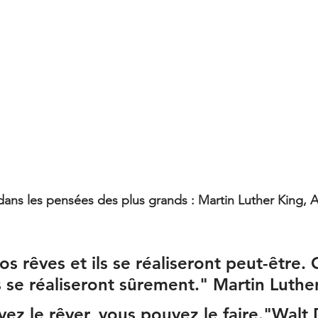
s rêves et ils se réaliseront peut-être. 
s se réaliseront sûrement." Martin Luthe
vez le rêver, vous pouvez le faire."Walt