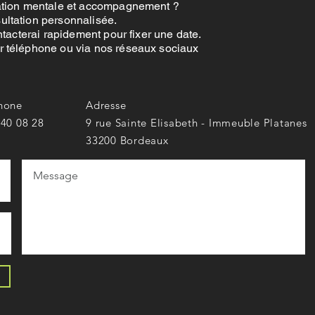
ration mentale et accompagnement ?
ltation personnalisée.
tacterai rapidement pour fixer une date.
 téléphone ou via nos réseaux sociaux
hone
Adresse
 40 08 28
9 rue Sainte Elisabeth - Immeuble Platanes
33200 Bordeaux