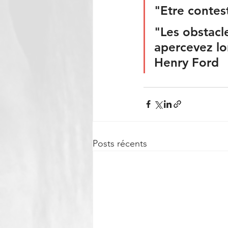
"Etre contes
"Les obstacl
apercevez lo
Henry Ford
Posts récents