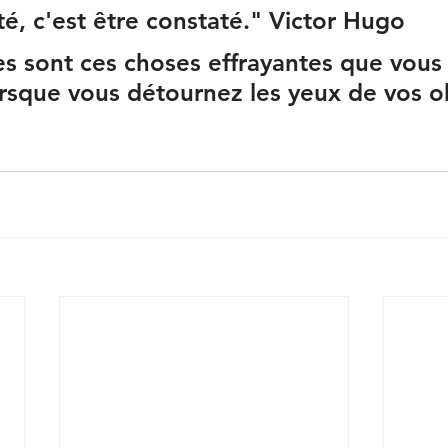
té, c'est être constaté." Victor Hugo
es sont ces choses effrayantes que vous
rsque vous détournez les yeux de vos ob