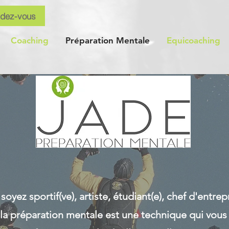
ndez-vous
Coaching
Préparation Mentale
Equicoaching
oyez sportif(ve), artiste, étudiant(e), chef d'entrep
, la préparation mentale est une technique qui vous