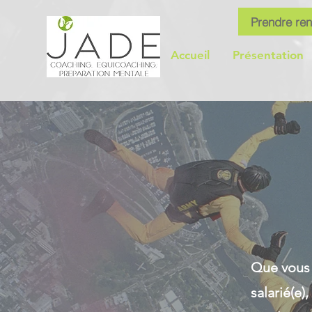
Prendre re
Accueil
Présentation
Que vous s
salarié(e)