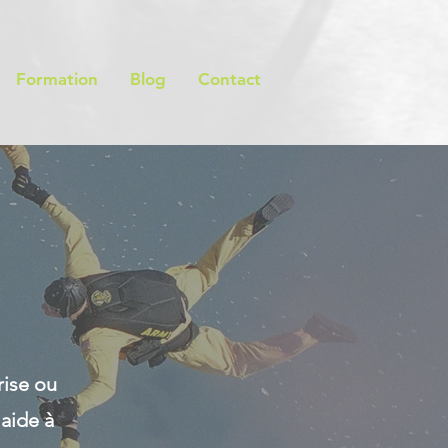
Formation
Blog
Contact
rise ou
 aide à