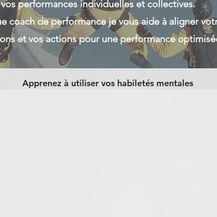
vos performances individuelles et collectives.
ue coach de performance je vous aide à aligner vot
ons et vos actions pour une performance optimisé
Apprenez à utiliser vos habiletés mentales