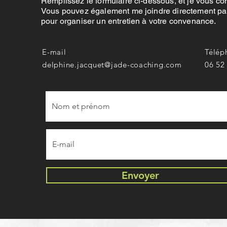
Remplissez le formulaire ci-dessous, et je vous con
Vous pouvez également me joindre directement par
pour organiser un entretien à votre convenance.
E-mail
Télép
delphine.jacquet@jade-coaching.com
06 52
Envoyer