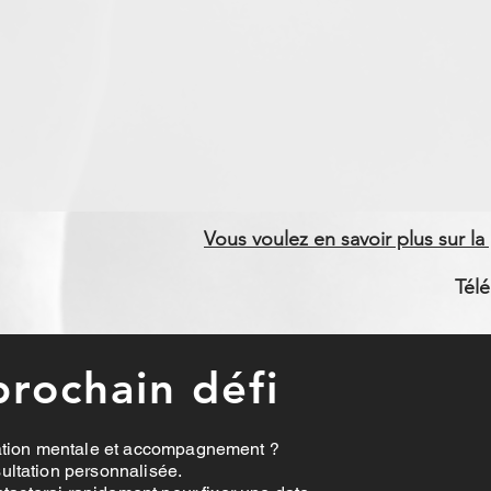
Vous voulez en savoir plus sur la
Tél
prochain défi
ration mentale et accompagnement ?
ltation personnalisée.