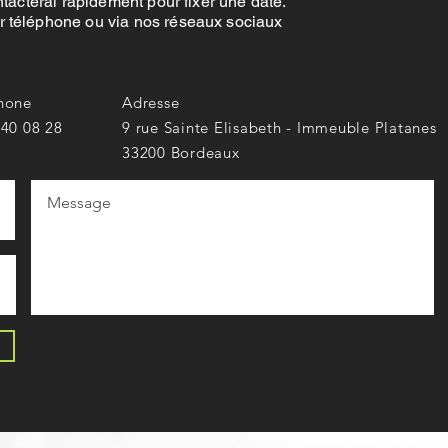
tacterai rapidement pour fixer une date.
 téléphone ou via nos réseaux sociaux
hone
Adresse
 40 08 28
9 rue Sainte Elisabeth - Immeuble Platanes
33200 Bordeaux